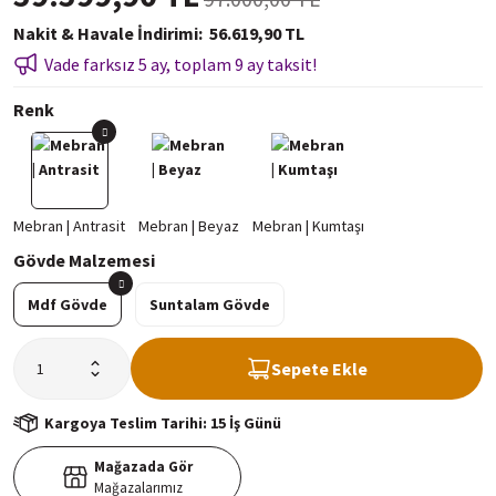
Nakit & Havale İndirimi
56.619,90 TL
Vade farksız 5 ay, toplam 9 ay taksit!
Renk
Gövde Malzemesi
Mdf Gövde
Suntalam Gövde
Sepete Ekle
Kargoya Teslim Tarihi: 15 İş Günü
Mağazada Gör
Mağazalarımız