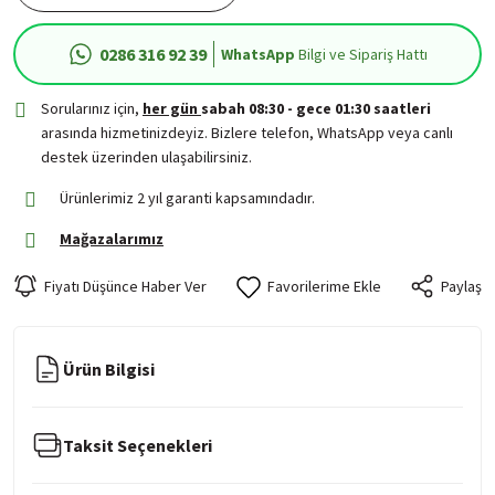
0286 316 92 39
WhatsApp
Bilgi ve Sipariş Hattı
Sorularınız için,
her gün
sabah 08:30 - gece 01:30 saatleri
arasında hizmetinizdeyiz. Bizlere telefon, WhatsApp veya canlı
destek üzerinden ulaşabilirsiniz.
Ürünlerimiz 2 yıl garanti kapsamındadır.
Mağazalarımız
Fiyatı Düşünce Haber Ver
Paylaş
Ürün Bilgisi
Taksit Seçenekleri