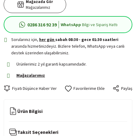
Mağazada Gör
Mağazalarımız
0286 316 92 39
WhatsApp
Bilgi ve Sipariş Hattı
Sorularınız için,
her gün
sabah 08:30 - gece 01:30 saatleri
arasında hizmetinizdeyiz. Bizlere telefon, WhatsApp veya canlı
destek üzerinden ulaşabilirsiniz.
Ürünlerimiz 2 yıl garanti kapsamındadır.
Mağazalarımız
Fiyatı Düşünce Haber Ver
Paylaş
Ürün Bilgisi
Taksit Seçenekleri