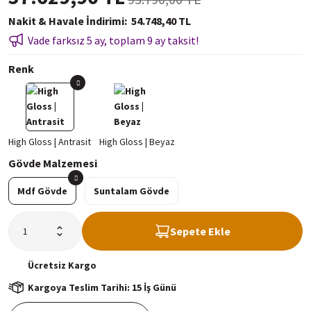
Nakit & Havale İndirimi
54.748,40 TL
Vade farksız 5 ay, toplam 9 ay taksit!
Renk
Gövde Malzemesi
Mdf Gövde
Suntalam Gövde
Sepete Ekle
Ücretsiz
Kargo
Kargoya Teslim Tarihi: 15 İş Günü