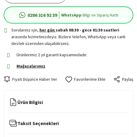
0286 316 92 39
WhatsApp
Bilgi ve Sipariş Hattı
Sorularınız için,
her gün
sabah 08:30 - gece 01:30 saatleri
arasında hizmetinizdeyiz. Bizlere telefon, WhatsApp veya canlı
destek üzerinden ulaşabilirsiniz.
Ürünlerimiz 2 yıl garanti kapsamındadır.
Mağazalarımız
Fiyatı Düşünce Haber Ver
Paylaş
Ürün Bilgisi
Taksit Seçenekleri