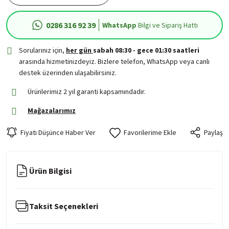
0286 316 92 39
WhatsApp
Bilgi ve Sipariş Hattı
Sorularınız için,
her gün
sabah 08:30 - gece 01:30 saatleri
arasında hizmetinizdeyiz. Bizlere telefon, WhatsApp veya canlı
destek üzerinden ulaşabilirsiniz.
Ürünlerimiz 2 yıl garanti kapsamındadır.
Mağazalarımız
Fiyatı Düşünce Haber Ver
Paylaş
Ürün Bilgisi
Taksit Seçenekleri