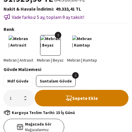
Nakit & Havale İndirimi
49.333,41 TL
Vade farksız 5 ay, toplam 9 ay taksit!
Renk
Gövde Malzemesi
Mdf Gövde
Suntalam Gövde
Sepete Ekle
Kargoya Teslim Tarihi: 15 İş Günü
Mağazada Gör
Mağazalarımız