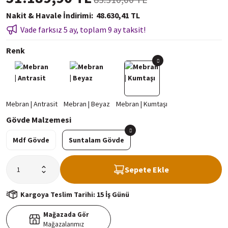
Nakit & Havale İndirimi
48.630,41 TL
Vade farksız 5 ay, toplam 9 ay taksit!
Renk
Gövde Malzemesi
Mdf Gövde
Suntalam Gövde
Sepete Ekle
Kargoya Teslim Tarihi: 15 İş Günü
Mağazada Gör
Mağazalarımız