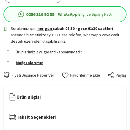
0286 316 92 39
WhatsApp
Bilgi ve Sipariş Hattı
Sorularınız için,
her gün
sabah 08:30 - gece 01:30 saatleri
arasında hizmetinizdeyiz. Bizlere telefon, WhatsApp veya canlı
destek üzerinden ulaşabilirsiniz.
Ürünlerimiz 2 yıl garanti kapsamındadır.
Mağazalarımız
Fiyatı Düşünce Haber Ver
Paylaş
Ürün Bilgisi
Taksit Seçenekleri