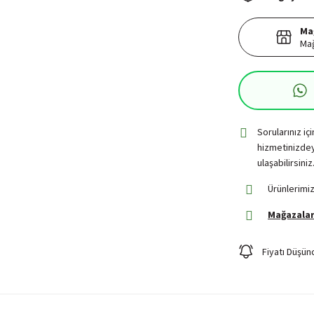
Ma
Mağ
Sorularınız iç
hizmetinizdey
ulaşabilirsiniz
Ürünlerimiz
Mağazalar
Fiyatı Düşün