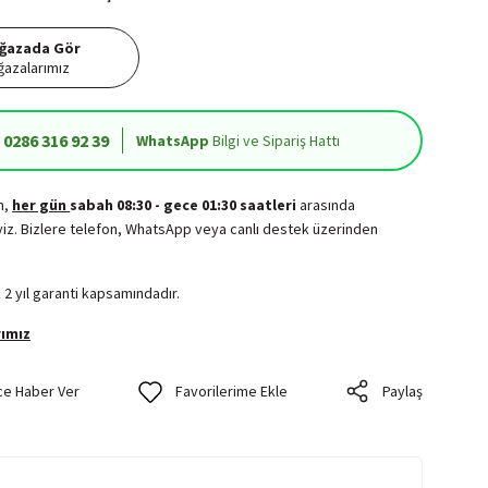
ğazada Gör
azalarımız
0286 316 92 39
WhatsApp
Bilgi ve Sipariş Hattı
in,
her gün
sabah 08:30 - gece 01:30 saatleri
arasında
iz. Bizlere telefon, WhatsApp veya canlı destek üzerinden
.
 2 yıl garanti kapsamındadır.
ımız
ce Haber Ver
Paylaş