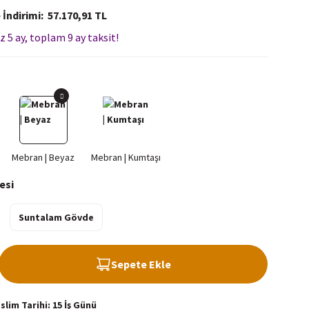
 İndirimi
57.170,91 TL
z 5 ay, toplam 9 ay taksit!
esi
Suntalam Gövde
Sepete Ekle
lim Tarihi: 15 İş Günü