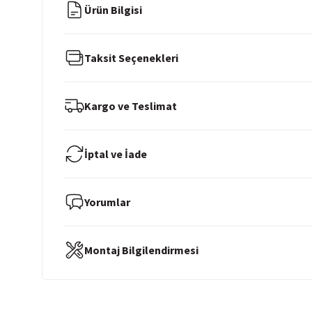
Ürün Bilgisi
Taksit Seçenekleri
Kargo ve Teslimat
İptal ve İade
Yorumlar
Montaj Bilgilendirmesi