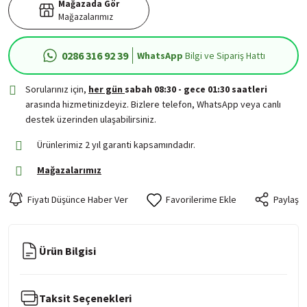
Mağazada Gör
Mağazalarımız
0286 316 92 39
WhatsApp
Bilgi ve Sipariş Hattı
Sorularınız için,
her gün
sabah 08:30 - gece 01:30 saatleri
arasında hizmetinizdeyiz. Bizlere telefon, WhatsApp veya canlı
destek üzerinden ulaşabilirsiniz.
Ürünlerimiz 2 yıl garanti kapsamındadır.
Mağazalarımız
Fiyatı Düşünce Haber Ver
Paylaş
Ürün Bilgisi
Taksit Seçenekleri