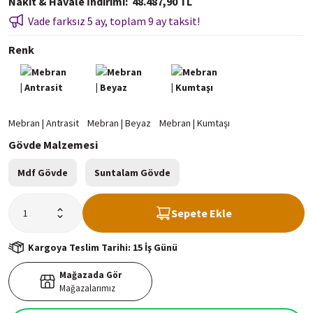
Nakit & Havale İndirimi
48.487,90 TL
Vade farksız 5 ay, toplam 9 ay taksit!
Renk
Gövde Malzemesi
Mdf Gövde
Suntalam Gövde
Sepete Ekle
Kargoya Teslim Tarihi: 15 İş Günü
Mağazada Gör
Mağazalarımız