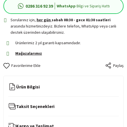
0286 316 92 39
WhatsApp
Bilgi ve Sipariş Hattı
Sorularınız için,
her gün
sabah 08:30 - gece 01:30 saatleri
arasında hizmetinizdeyiz. Bizlere telefon, WhatsApp veya canlı
destek üzerinden ulaşabilirsiniz.
Ürünlerimiz 2 yıl garanti kapsamındadır.
Mağazalarımız
Paylaş
Ürün Bilgisi
Taksit Seçenekleri
Kargo ve Teslimat