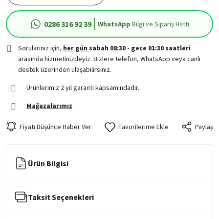
0286 316 92 39
WhatsApp
Bilgi ve Sipariş Hattı
Sorularınız için,
her gün
sabah 08:30 - gece 01:30 saatleri
arasında hizmetinizdeyiz. Bizlere telefon, WhatsApp veya canlı
destek üzerinden ulaşabilirsiniz.
Ürünlerimiz 2 yıl garanti kapsamındadır.
Mağazalarımız
Fiyatı Düşünce Haber Ver
Paylaş
Ürün Bilgisi
Taksit Seçenekleri