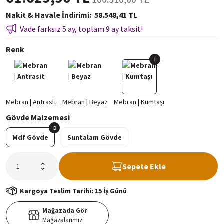
Nakit & Havale İndirimi
58.548,41 TL
Vade farksız 5 ay, toplam 9 ay taksit!
Renk
Gövde Malzemesi
Mdf Gövde
Suntalam Gövde
Sepete Ekle
Kargoya Teslim Tarihi: 15 İş Günü
Mağazada Gör
Mağazalarımız