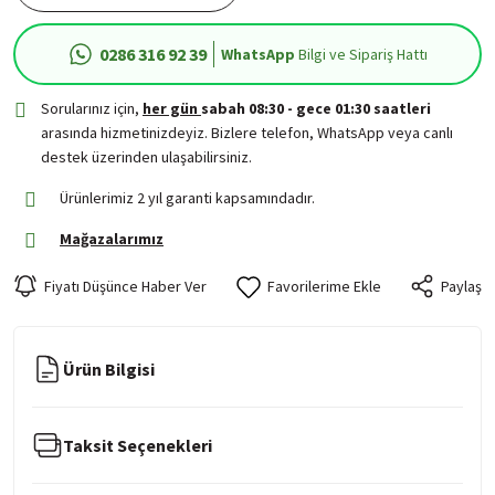
0286 316 92 39
WhatsApp
Bilgi ve Sipariş Hattı
Sorularınız için,
her gün
sabah 08:30 - gece 01:30 saatleri
arasında hizmetinizdeyiz. Bizlere telefon, WhatsApp veya canlı
destek üzerinden ulaşabilirsiniz.
Ürünlerimiz 2 yıl garanti kapsamındadır.
Mağazalarımız
Fiyatı Düşünce Haber Ver
Paylaş
Ürün Bilgisi
Taksit Seçenekleri