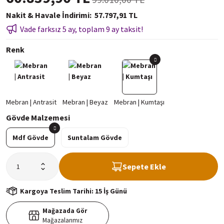
Nakit & Havale İndirimi
57.797,91 TL
Vade farksız 5 ay, toplam 9 ay taksit!
Renk
Gövde Malzemesi
Mdf Gövde
Suntalam Gövde
Sepete Ekle
Kargoya Teslim Tarihi: 15 İş Günü
Mağazada Gör
Mağazalarımız