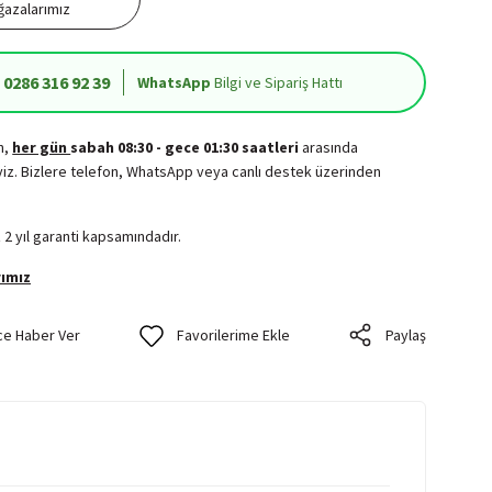
azalarımız
0286 316 92 39
WhatsApp
Bilgi ve Sipariş Hattı
in,
her gün
sabah 08:30 - gece 01:30 saatleri
arasında
iz. Bizlere telefon, WhatsApp veya canlı destek üzerinden
.
 2 yıl garanti kapsamındadır.
ımız
ce Haber Ver
Paylaş