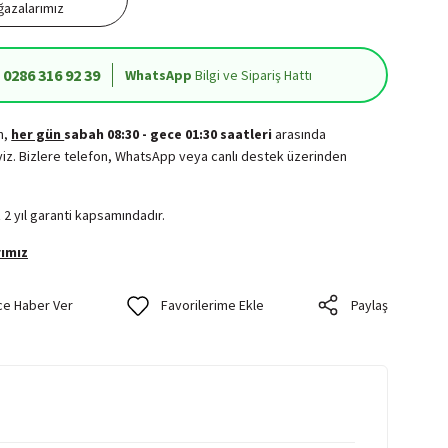
azalarımız
0286 316 92 39
WhatsApp
Bilgi ve Sipariş Hattı
in,
her gün
sabah 08:30 - gece 01:30 saatleri
arasında
iz. Bizlere telefon, WhatsApp veya canlı destek üzerinden
.
 2 yıl garanti kapsamındadır.
ımız
ce Haber Ver
Paylaş