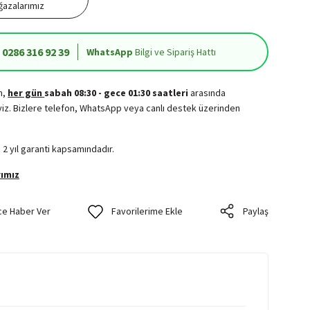
azalarımız
0286 316 92 39
WhatsApp
Bilgi ve Sipariş Hattı
in,
her gün
sabah 08:30 - gece 01:30 saatleri
arasında
iz. Bizlere telefon, WhatsApp veya canlı destek üzerinden
.
 2 yıl garanti kapsamındadır.
ımız
ce Haber Ver
Paylaş