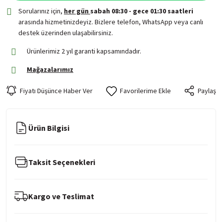
Sorularınız için,
her gün
sabah 08:30 - gece 01:30 saatleri
arasında hizmetinizdeyiz. Bizlere telefon, WhatsApp veya canlı
destek üzerinden ulaşabilirsiniz.
Ürünlerimiz 2 yıl garanti kapsamındadır.
Mağazalarımız
Fiyatı Düşünce Haber Ver
Paylaş
Ürün Bilgisi
Taksit Seçenekleri
Kargo ve Teslimat