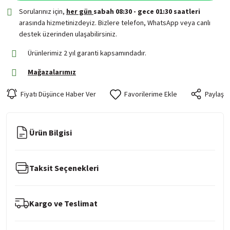
Sorularınız için,
her gün
sabah 08:30 - gece 01:30 saatleri
arasında hizmetinizdeyiz. Bizlere telefon, WhatsApp veya canlı
destek üzerinden ulaşabilirsiniz.
Ürünlerimiz 2 yıl garanti kapsamındadır.
Mağazalarımız
Fiyatı Düşünce Haber Ver
Paylaş
Ürün Bilgisi
Taksit Seçenekleri
Kargo ve Teslimat