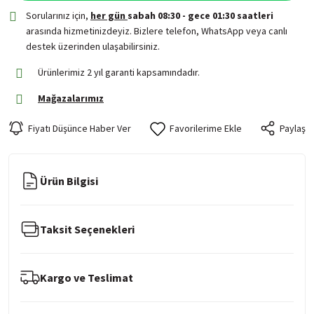
Sorularınız için,
her gün
sabah 08:30 - gece 01:30 saatleri
arasında hizmetinizdeyiz. Bizlere telefon, WhatsApp veya canlı
destek üzerinden ulaşabilirsiniz.
Ürünlerimiz 2 yıl garanti kapsamındadır.
Mağazalarımız
Fiyatı Düşünce Haber Ver
Paylaş
Ürün Bilgisi
Taksit Seçenekleri
Kargo ve Teslimat