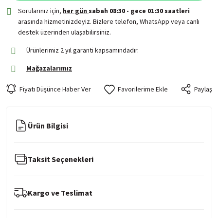
Sorularınız için,
her gün
sabah 08:30 - gece 01:30 saatleri
arasında hizmetinizdeyiz. Bizlere telefon, WhatsApp veya canlı
destek üzerinden ulaşabilirsiniz.
Ürünlerimiz 2 yıl garanti kapsamındadır.
Mağazalarımız
Fiyatı Düşünce Haber Ver
Paylaş
Ürün Bilgisi
Taksit Seçenekleri
Kargo ve Teslimat