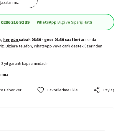
azalarımız
0286 316 92 39
WhatsApp
Bilgi ve Sipariş Hattı
in,
her gün
sabah 08:30 - gece 01:30 saatleri
arasında
iz. Bizlere telefon, WhatsApp veya canlı destek üzerinden
.
 2 yıl garanti kapsamındadır.
ımız
ce Haber Ver
Paylaş