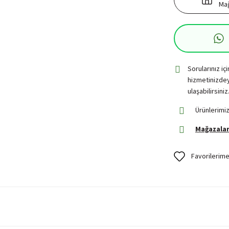
Mağ
Sorularınız iç
hizmetinizdey
ulaşabilirsiniz
Ürünlerimiz
Mağazalar