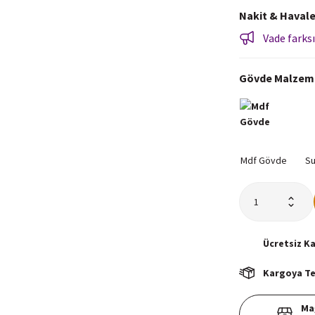
Nakit & Havale
Vade farksı
Gövde Malzem
Ücretsiz
K
Kargoya Tes
Ma