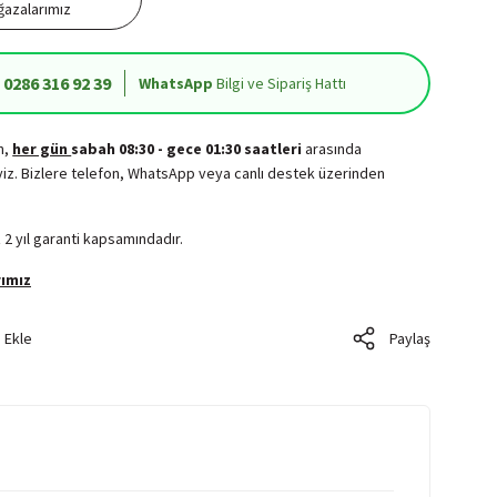
azalarımız
0286 316 92 39
WhatsApp
Bilgi ve Sipariş Hattı
in,
her gün
sabah 08:30 - gece 01:30 saatleri
arasında
iz. Bizlere telefon, WhatsApp veya canlı destek üzerinden
.
 2 yıl garanti kapsamındadır.
ımız
Paylaş