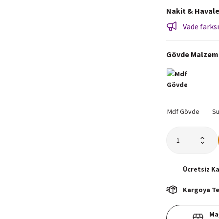
Nakit & Havale
Vade farksı
Gövde Malzem
Ücretsiz
K
Kargoya Tes
Ma