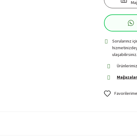
Mağ
Sorularınız iç
hizmetinizdey
ulaşabilirsiniz
Ürünlerimiz
Mağazalar