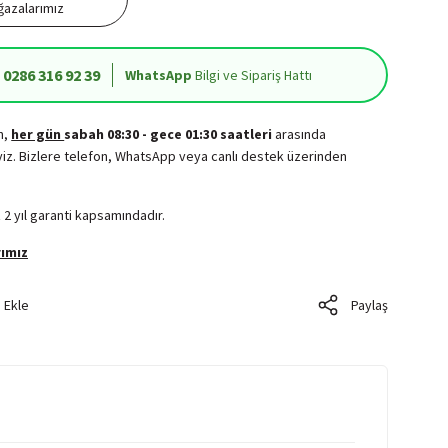
azalarımız
0286 316 92 39
WhatsApp
Bilgi ve Sipariş Hattı
in,
her gün
sabah 08:30 - gece 01:30 saatleri
arasında
iz. Bizlere telefon, WhatsApp veya canlı destek üzerinden
.
 2 yıl garanti kapsamındadır.
ımız
Paylaş