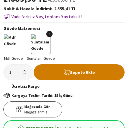
Nakit & Havale İndirimi
2.555,41 TL
Vade farksız 5 ay, toplam 9 ay taksit!
Gövde Malzemesi
Sepete Ekle
Ücretsiz
Kargo
Kargoya Teslim Tarihi: 15 İş Günü
Mağazada Gör
Mağazalarımız