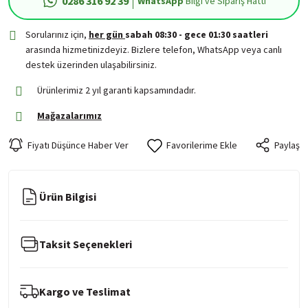
0286 316 92 39
WhatsApp
Bilgi ve Sipariş Hattı
Sorularınız için,
her gün
sabah 08:30 - gece 01:30 saatleri
arasında hizmetinizdeyiz. Bizlere telefon, WhatsApp veya canlı
destek üzerinden ulaşabilirsiniz.
Ürünlerimiz 2 yıl garanti kapsamındadır.
Mağazalarımız
Fiyatı Düşünce Haber Ver
Paylaş
Ürün Bilgisi
Taksit Seçenekleri
Kargo ve Teslimat