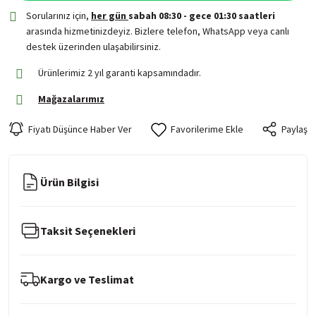
Sorularınız için,
her gün
sabah 08:30 - gece 01:30 saatleri
arasında hizmetinizdeyiz. Bizlere telefon, WhatsApp veya canlı
destek üzerinden ulaşabilirsiniz.
Ürünlerimiz 2 yıl garanti kapsamındadır.
Mağazalarımız
Fiyatı Düşünce Haber Ver
Paylaş
Ürün Bilgisi
Taksit Seçenekleri
Kargo ve Teslimat