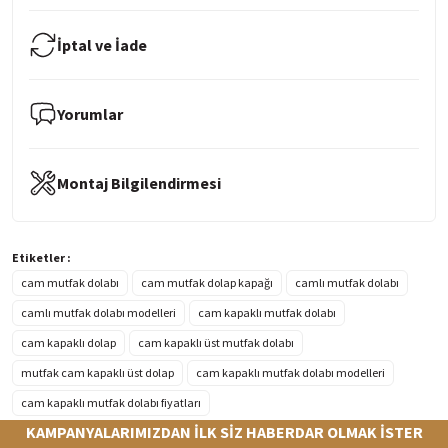
İptal ve İade
Yorumlar
Montaj Bilgilendirmesi
Etiketler :
cam mutfak dolabı
cam mutfak dolap kapağı
camlı mutfak dolabı
camlı mutfak dolabı modelleri
cam kapaklı mutfak dolabı
cam kapaklı dolap
cam kapaklı üst mutfak dolabı
mutfak cam kapaklı üst dolap
cam kapaklı mutfak dolabı modelleri
cam kapaklı mutfak dolabı fiyatları
KAMPANYALARIMIZDAN İLK SİZ HABERDAR OLMAK İSTER