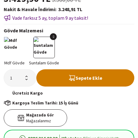
Nakit & Havale İndirimi
3.248,91 TL
Vade farksız 5 ay, toplam 9 ay taksit!
Gövde Malzemesi
Sepete Ekle
Ücretsiz
Kargo
Kargoya Teslim Tarihi: 15 İş Günü
Mağazada Gör
Mağazalarımız