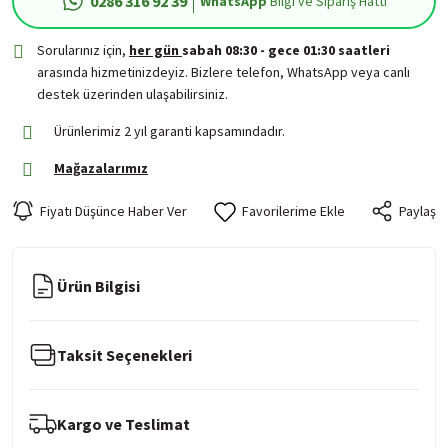
0286 316 92 39
WhatsApp
Bilgi ve Sipariş Hattı
Sorularınız için,
her gün
sabah 08:30 - gece 01:30 saatleri
arasında hizmetinizdeyiz. Bizlere telefon, WhatsApp veya canlı
destek üzerinden ulaşabilirsiniz.
Ürünlerimiz 2 yıl garanti kapsamındadır.
Mağazalarımız
Fiyatı Düşünce Haber Ver
Paylaş
Ürün Bilgisi
Taksit Seçenekleri
Kargo ve Teslimat