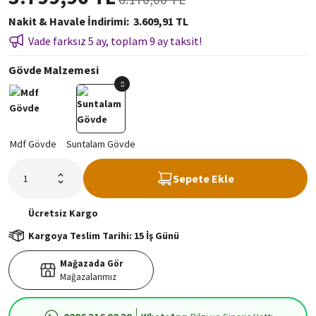
Nakit & Havale İndirimi
3.609,91 TL
Vade farksız 5 ay, toplam 9 ay taksit!
Gövde Malzemesi
Sepete Ekle
Ücretsiz
Kargo
Kargoya Teslim Tarihi: 15 İş Günü
Mağazada Gör
Mağazalarımız