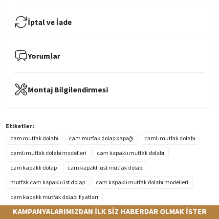
İptal ve İade
Yorumlar
Montaj Bilgilendirmesi
Etiketler :
cam mutfak dolabı
cam mutfak dolap kapağı
camlı mutfak dolabı
camlı mutfak dolabı modelleri
cam kapaklı mutfak dolabı
cam kapaklı dolap
cam kapaklı üst mutfak dolabı
mutfak cam kapaklı üst dolap
cam kapaklı mutfak dolabı modelleri
cam kapaklı mutfak dolabı fiyatları
KAMPANYALARIMIZDAN İLK SİZ HABERDAR OLMAK İSTER