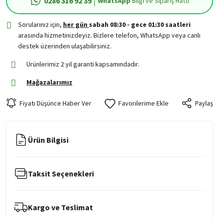
0286 316 92 39
WhatsApp
Bilgi ve Sipariş Hattı
Sorularınız için,
her gün
sabah 08:30 - gece 01:30 saatleri
arasında hizmetinizdeyiz. Bizlere telefon, WhatsApp veya canlı
destek üzerinden ulaşabilirsiniz.
Ürünlerimiz 2 yıl garanti kapsamındadır.
Mağazalarımız
Fiyatı Düşünce Haber Ver
Paylaş
Ürün Bilgisi
Taksit Seçenekleri
Kargo ve Teslimat