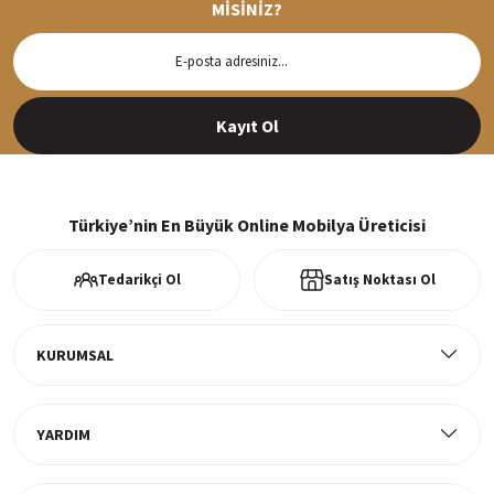
MİSİNİZ?
Hızlı Teslimat
Siparişleriniz en kısa sürede hazırlanarak kargoya verilir
Kayıt Ol
%100 Güvenli Alışveriş
256Bit SSl sertifikası ve 3D ödeme ile bilgileriniz güvende
Türkiye’nin En Büyük Online Mobilya Üreticisi
Tedarikçi Ol
Satış Noktası Ol
Ücretsiz Kargo
Tüm ürünlerde ücretsiz teslimat
KURUMSAL
YARDIM
Müşteri Memnuniyeti
%100 müşteri memnuniyeti odaklı ve güvenilir hizmet anlayışı