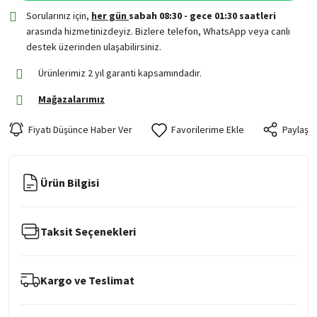
Sorularınız için,
her gün
sabah 08:30 - gece 01:30 saatleri
arasında hizmetinizdeyiz. Bizlere telefon, WhatsApp veya canlı
destek üzerinden ulaşabilirsiniz.
Ürünlerimiz 2 yıl garanti kapsamındadır.
Mağazalarımız
Fiyatı Düşünce Haber Ver
Paylaş
Ürün Bilgisi
Taksit Seçenekleri
Kargo ve Teslimat