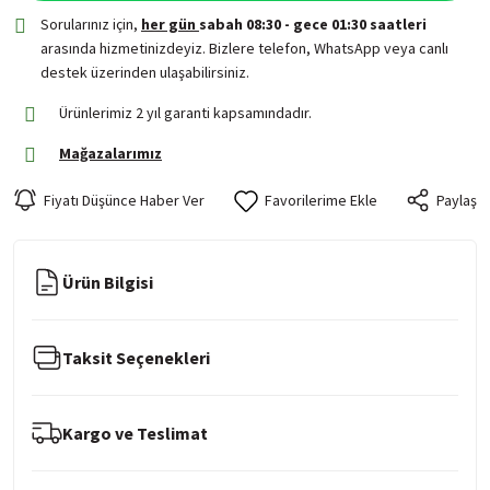
Sorularınız için,
her gün
sabah 08:30 - gece 01:30 saatleri
arasında hizmetinizdeyiz. Bizlere telefon, WhatsApp veya canlı
destek üzerinden ulaşabilirsiniz.
Ürünlerimiz 2 yıl garanti kapsamındadır.
Mağazalarımız
Fiyatı Düşünce Haber Ver
Paylaş
Ürün Bilgisi
Taksit Seçenekleri
Kargo ve Teslimat