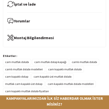
İptal ve İade
Yorumlar
Montaj Bilgilendirmesi
Etiketler :
cam mutfak dolabı
cam mutfak dolap kapağı
camlı mutfak dolabı
camlı mutfak dolabı modelleri
cam kapaklı mutfak dolabı
cam kapaklı dolap
cam kapaklı üst mutfak dolabı
mutfak cam kapaklı üst dolap
cam kapaklı mutfak dolabı modelleri
cam kapaklı mutfak dolabı fiyatları
KAMPANYALARIMIZDAN İLK SİZ HABERDAR OLMAK İSTER
MİSİNİZ?