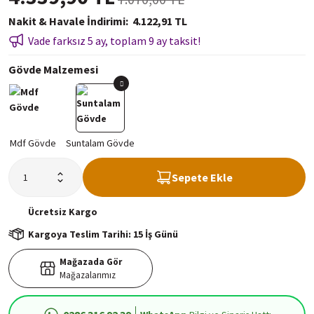
Nakit & Havale İndirimi
4.122,91 TL
Vade farksız 5 ay, toplam 9 ay taksit!
Gövde Malzemesi
Sepete Ekle
Ücretsiz
Kargo
Kargoya Teslim Tarihi: 15 İş Günü
Mağazada Gör
Mağazalarımız