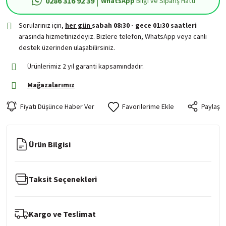
0286 316 92 39
WhatsApp
Bilgi ve Sipariş Hattı
Sorularınız için,
her gün
sabah 08:30 - gece 01:30 saatleri
arasında hizmetinizdeyiz. Bizlere telefon, WhatsApp veya canlı
destek üzerinden ulaşabilirsiniz.
Ürünlerimiz 2 yıl garanti kapsamındadır.
Mağazalarımız
Fiyatı Düşünce Haber Ver
Paylaş
Ürün Bilgisi
Taksit Seçenekleri
Kargo ve Teslimat