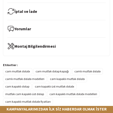
İptal ve İade
Yorumlar
Montaj Bilgilendirmesi
Etiketler :
cam mutfak dolabı
cam mutfak dolap kapağı
camlı mutfak dolabı
camlı mutfak dolabı modelleri
cam kapaklı mutfak dolabı
cam kapaklı dolap
cam kapaklı üst mutfak dolabı
mutfak cam kapaklı üst dolap
cam kapaklı mutfak dolabı modelleri
cam kapaklı mutfak dolabı fiyatları
KAMPANYALARIMIZDAN İLK SİZ HABERDAR OLMAK İSTER