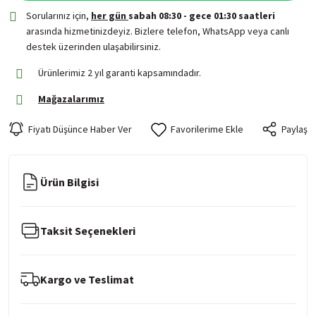
Sorularınız için,
her gün
sabah 08:30 - gece 01:30 saatleri
arasında hizmetinizdeyiz. Bizlere telefon, WhatsApp veya canlı
destek üzerinden ulaşabilirsiniz.
Ürünlerimiz 2 yıl garanti kapsamındadır.
Mağazalarımız
Fiyatı Düşünce Haber Ver
Paylaş
Ürün Bilgisi
Taksit Seçenekleri
Kargo ve Teslimat