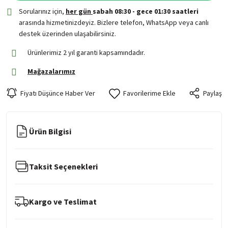
Sorularınız için,
her gün
sabah 08:30 - gece 01:30 saatleri
arasında hizmetinizdeyiz. Bizlere telefon, WhatsApp veya canlı
destek üzerinden ulaşabilirsiniz.
Ürünlerimiz 2 yıl garanti kapsamındadır.
Mağazalarımız
Fiyatı Düşünce Haber Ver
Paylaş
Ürün Bilgisi
Taksit Seçenekleri
Kargo ve Teslimat