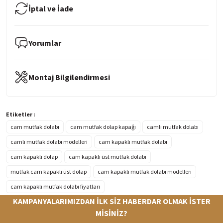
İptal ve İade
Yorumlar
Montaj Bilgilendirmesi
Etiketler :
cam mutfak dolabı
cam mutfak dolap kapağı
camlı mutfak dolabı
camlı mutfak dolabı modelleri
cam kapaklı mutfak dolabı
cam kapaklı dolap
cam kapaklı üst mutfak dolabı
mutfak cam kapaklı üst dolap
cam kapaklı mutfak dolabı modelleri
cam kapaklı mutfak dolabı fiyatları
KAMPANYALARIMIZDAN İLK SİZ HABERDAR OLMAK İSTER
MİSİNİZ?