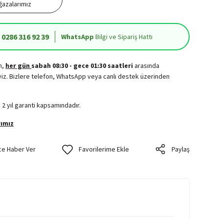
azalarımız
0286 316 92 39
WhatsApp
Bilgi ve Sipariş Hattı
in,
her gün
sabah 08:30 - gece 01:30 saatleri
arasında
iz. Bizlere telefon, WhatsApp veya canlı destek üzerinden
.
 2 yıl garanti kapsamındadır.
ımız
ce Haber Ver
Paylaş