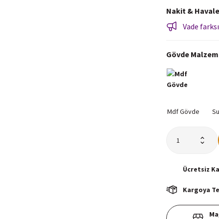
Nakit & Havale
Vade farksı
Gövde Malzem
Ücretsiz
K
Kargoya Tes
Ma