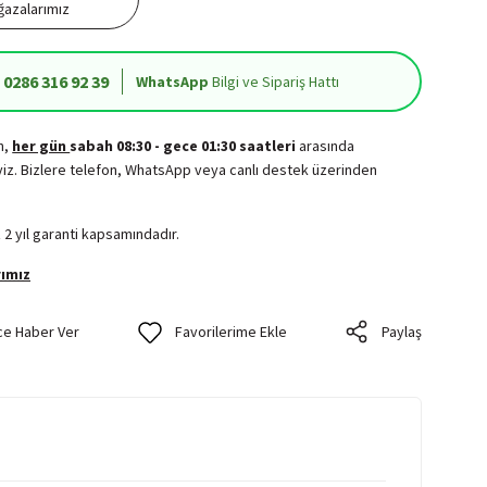
azalarımız
0286 316 92 39
WhatsApp
Bilgi ve Sipariş Hattı
in,
her gün
sabah 08:30 - gece 01:30 saatleri
arasında
iz. Bizlere telefon, WhatsApp veya canlı destek üzerinden
.
 2 yıl garanti kapsamındadır.
ımız
ce Haber Ver
Paylaş