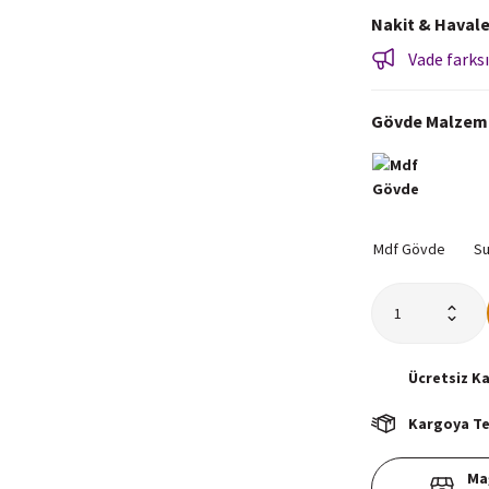
Nakit & Havale
Vade farksı
Gövde Malzem
Ücretsiz
K
Kargoya Tes
Ma