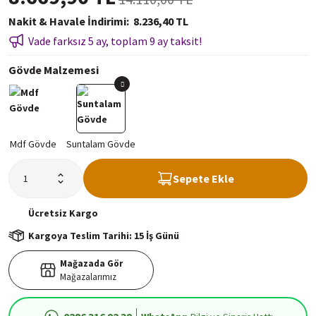
Nakit & Havale İndirimi
8.236,40 TL
Vade farksız 5 ay, toplam 9 ay taksit!
Gövde Malzemesi
Sepete Ekle
Ücretsiz
Kargo
Kargoya Teslim Tarihi: 15 İş Günü
Mağazada Gör
Mağazalarımız