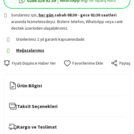
0286 316 92 39
WhatsApp
Bilgi ve Sipariş Hattı
Sorularınız için,
her gün
sabah 08:30 - gece 01:30 saatleri
arasında hizmetinizdeyiz. Bizlere telefon, WhatsApp veya canlı
destek üzerinden ulaşabilirsiniz.
Ürünlerimiz 2 yıl garanti kapsamındadır.
Mağazalarımız
Fiyatı Düşünce Haber Ver
Paylaş
Ürün Bilgisi
Taksit Seçenekleri
Kargo ve Teslimat