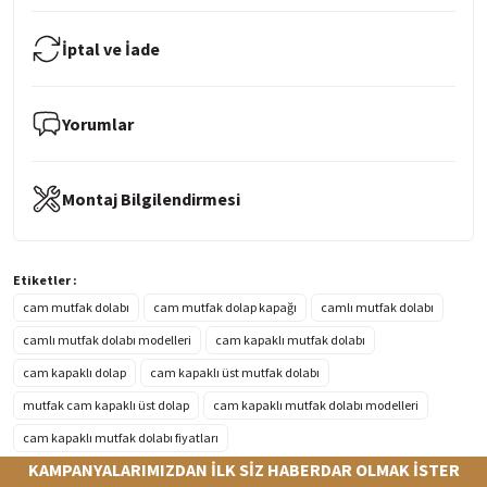
İptal ve İade
Yorumlar
Montaj Bilgilendirmesi
Etiketler :
cam mutfak dolabı
cam mutfak dolap kapağı
camlı mutfak dolabı
camlı mutfak dolabı modelleri
cam kapaklı mutfak dolabı
cam kapaklı dolap
cam kapaklı üst mutfak dolabı
mutfak cam kapaklı üst dolap
cam kapaklı mutfak dolabı modelleri
cam kapaklı mutfak dolabı fiyatları
KAMPANYALARIMIZDAN İLK SİZ HABERDAR OLMAK İSTER