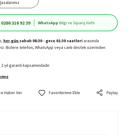
azalarımız
0286 316 92 39
WhatsApp
Bilgi ve Sipariş Hattı
in,
her gün
sabah 08:30 - gece 01:30 saatleri
arasında
iz. Bizlere telefon, WhatsApp veya canlı destek üzerinden
.
 2 yıl garanti kapsamındadır.
ımız
ce Haber Ver
Paylaş