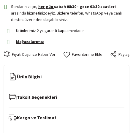
Sorularınız için,
her gün
sabah 08:30 - gece 01:30 saatleri
arasında hizmetinizdeyiz. Bizlere telefon, WhatsApp veya canlı
destek üzerinden ulaşabilirsiniz.
Ürünlerimiz 2 yıl garanti kapsamındadır.
Mağazalarımız
Fiyatı Düşünce Haber Ver
Paylaş
Ürün Bilgisi
Taksit Seçenekleri
Kargo ve Teslimat