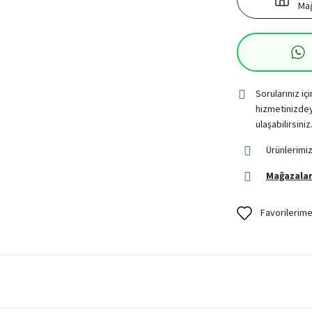
Mağ
Sorularınız iç
hizmetinizdey
ulaşabilirsiniz
Ürünlerimiz
Mağazalar