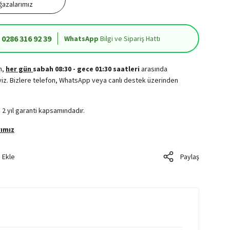
azalarımız
0286 316 92 39
WhatsApp
Bilgi ve Sipariş Hattı
in,
her gün
sabah 08:30 - gece 01:30 saatleri
arasında
iz. Bizlere telefon, WhatsApp veya canlı destek üzerinden
.
 2 yıl garanti kapsamındadır.
ımız
Paylaş