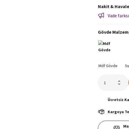
Nakit & Havale
Vade farksı
Gövde Malzem
Ücretsiz
K
Kargoya Tes
Ma