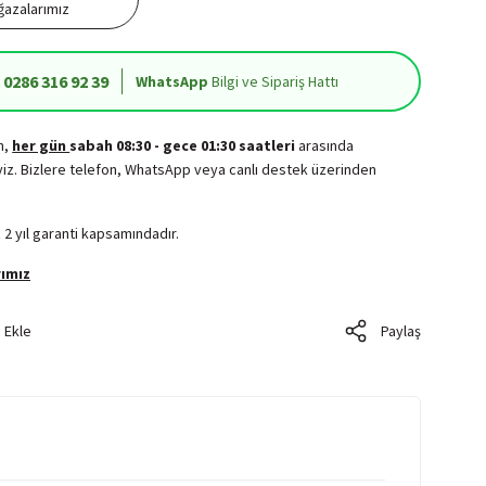
azalarımız
0286 316 92 39
WhatsApp
Bilgi ve Sipariş Hattı
in,
her gün
sabah 08:30 - gece 01:30 saatleri
arasında
iz. Bizlere telefon, WhatsApp veya canlı destek üzerinden
.
 2 yıl garanti kapsamındadır.
ımız
Paylaş