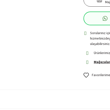
Mağ
Sorularınız iç
hizmetinizdey
ulaşabilirsiniz
Ürünlerimiz
Mağazalar