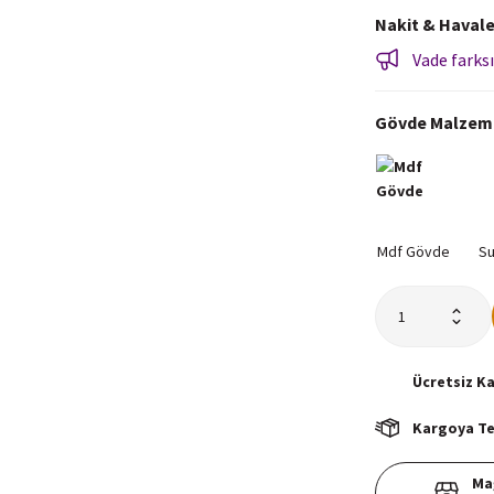
Nakit & Havale
Vade farksı
Gövde Malzem
Ücretsiz
K
Kargoya Tes
Ma