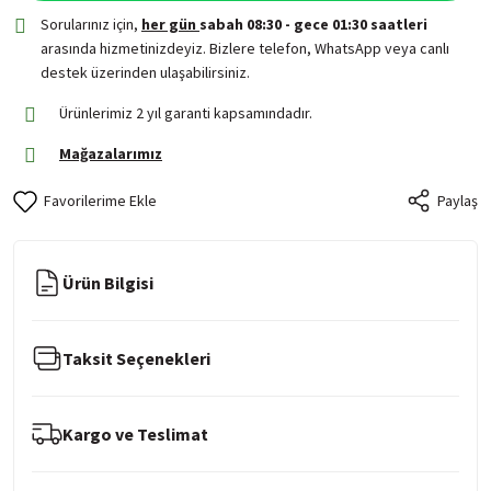
Sorularınız için,
her gün
sabah 08:30 - gece 01:30 saatleri
arasında hizmetinizdeyiz. Bizlere telefon, WhatsApp veya canlı
destek üzerinden ulaşabilirsiniz.
Ürünlerimiz 2 yıl garanti kapsamındadır.
Mağazalarımız
Paylaş
Ürün Bilgisi
Taksit Seçenekleri
Kargo ve Teslimat