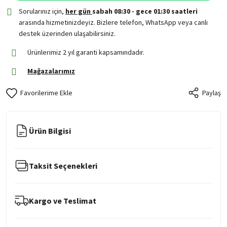
Sorularınız için,
her gün
sabah 08:30 - gece 01:30 saatleri
arasında hizmetinizdeyiz. Bizlere telefon, WhatsApp veya canlı
destek üzerinden ulaşabilirsiniz.
Ürünlerimiz 2 yıl garanti kapsamındadır.
Mağazalarımız
Paylaş
Ürün Bilgisi
Taksit Seçenekleri
Kargo ve Teslimat