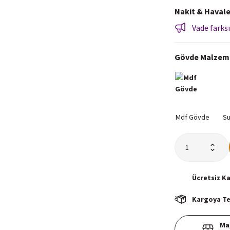
Nakit & Havale
Vade farksı
Gövde Malzem
Ücretsiz
K
Kargoya Tes
Ma