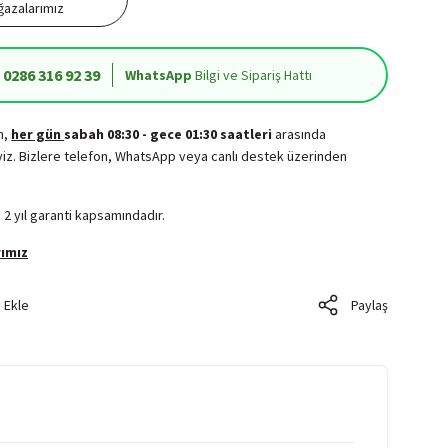
azalarımız
0286 316 92 39
WhatsApp
Bilgi ve Sipariş Hattı
in,
her gün
sabah 08:30 - gece 01:30 saatleri
arasında
iz. Bizlere telefon, WhatsApp veya canlı destek üzerinden
.
 2 yıl garanti kapsamındadır.
ımız
Paylaş