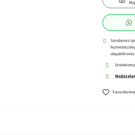
Mağ
Sorularınız iç
hizmetinizdey
ulaşabilirsiniz
Ürünlerimiz
Mağazalar