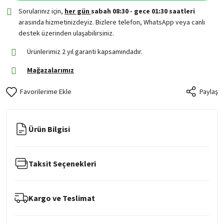
Sorularınız için,
her gün
sabah 08:30 - gece 01:30 saatleri
arasında hizmetinizdeyiz. Bizlere telefon, WhatsApp veya canlı
destek üzerinden ulaşabilirsiniz.
Ürünlerimiz 2 yıl garanti kapsamındadır.
Mağazalarımız
Paylaş
Ürün Bilgisi
Taksit Seçenekleri
Kargo ve Teslimat