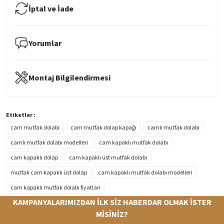
İptal ve İade
Yorumlar
Montaj Bilgilendirmesi
Etiketler :
cam mutfak dolabı
cam mutfak dolap kapağı
camlı mutfak dolabı
camlı mutfak dolabı modelleri
cam kapaklı mutfak dolabı
cam kapaklı dolap
cam kapaklı üst mutfak dolabı
mutfak cam kapaklı üst dolap
cam kapaklı mutfak dolabı modelleri
cam kapaklı mutfak dolabı fiyatları
KAMPANYALARIMIZDAN İLK SİZ HABERDAR OLMAK İSTER
MİSİNİZ?