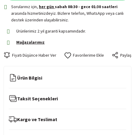
Sorularınız için,
her gün
sabah 08:30 - gece 01:30 saatleri
arasında hizmetinizdeyiz. Bizlere telefon, WhatsApp veya canlı
destek üzerinden ulaşabilirsiniz.
Ürünlerimiz 2 yıl garanti kapsamındadır.
Mağazalarımız
Fiyatı Düşünce Haber Ver
Paylaş
Ürün Bilgisi
Taksit Seçenekleri
Kargo ve Teslimat