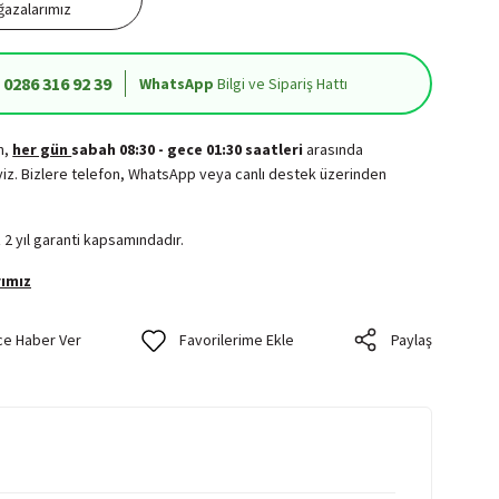
azalarımız
0286 316 92 39
WhatsApp
Bilgi ve Sipariş Hattı
in,
her gün
sabah 08:30 - gece 01:30 saatleri
arasında
iz. Bizlere telefon, WhatsApp veya canlı destek üzerinden
.
 2 yıl garanti kapsamındadır.
ımız
ce Haber Ver
Paylaş