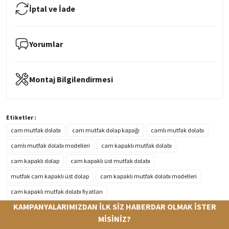
İptal ve İade
Yorumlar
Montaj Bilgilendirmesi
Etiketler :
cam mutfak dolabı
cam mutfak dolap kapağı
camlı mutfak dolabı
camlı mutfak dolabı modelleri
cam kapaklı mutfak dolabı
cam kapaklı dolap
cam kapaklı üst mutfak dolabı
mutfak cam kapaklı üst dolap
cam kapaklı mutfak dolabı modelleri
cam kapaklı mutfak dolabı fiyatları
KAMPANYALARIMIZDAN İLK SİZ HABERDAR OLMAK İSTER
MİSİNİZ?