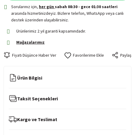
Sorularınız için,
her gün
sabah 08:30 - gece 01:30 saatleri
arasında hizmetinizdeyiz. Bizlere telefon, WhatsApp veya canlı
destek üzerinden ulaşabilirsiniz.
Ürünlerimiz 2 yıl garanti kapsamındadır.
Mağazalarımız
Fiyatı Düşünce Haber Ver
Paylaş
Ürün Bilgisi
Taksit Seçenekleri
Kargo ve Teslimat