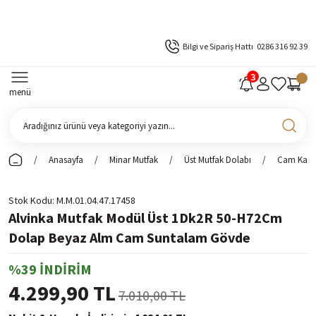
Bilgi ve Sipariş Hattı
0286 316 92 39
menü
Anasayfa
Minar Mutfak
Üst Mutfak Dolabı
Cam Kapak
Stok Kodu
M.M.01.04.47.17458
Alvinka Mutfak Modül Üst 1Dk2R 50-H72Cm
Dolap Beyaz Alm Cam Suntalam Gövde
%39 İNDİRİM
4.299,90 TL
7.010,00 TL