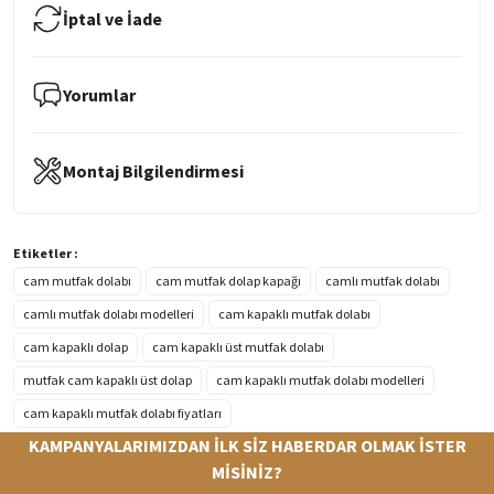
İptal ve İade
Yorumlar
Montaj Bilgilendirmesi
Etiketler :
cam mutfak dolabı
cam mutfak dolap kapağı
camlı mutfak dolabı
camlı mutfak dolabı modelleri
cam kapaklı mutfak dolabı
cam kapaklı dolap
cam kapaklı üst mutfak dolabı
mutfak cam kapaklı üst dolap
cam kapaklı mutfak dolabı modelleri
cam kapaklı mutfak dolabı fiyatları
KAMPANYALARIMIZDAN İLK SİZ HABERDAR OLMAK İSTER
MİSİNİZ?