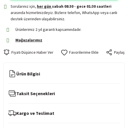
Sorularınız için,
her gün
sabah 08:30 - gece 01:30 saatleri
arasında hizmetinizdeyiz. Bizlere telefon, WhatsApp veya canlı
destek üzerinden ulaşabilirsiniz.
Ürünlerimiz 2 yıl garanti kapsamındadır.
Mağazalarımız
Fiyatı Düşünce Haber Ver
Paylaş
Ürün Bilgisi
Taksit Seçenekleri
Kargo ve Teslimat