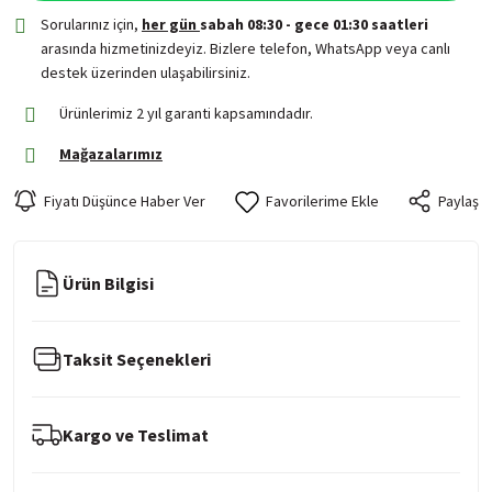
Sorularınız için,
her gün
sabah 08:30 - gece 01:30 saatleri
arasında hizmetinizdeyiz. Bizlere telefon, WhatsApp veya canlı
destek üzerinden ulaşabilirsiniz.
Ürünlerimiz 2 yıl garanti kapsamındadır.
Mağazalarımız
Fiyatı Düşünce Haber Ver
Paylaş
Ürün Bilgisi
Taksit Seçenekleri
Kargo ve Teslimat