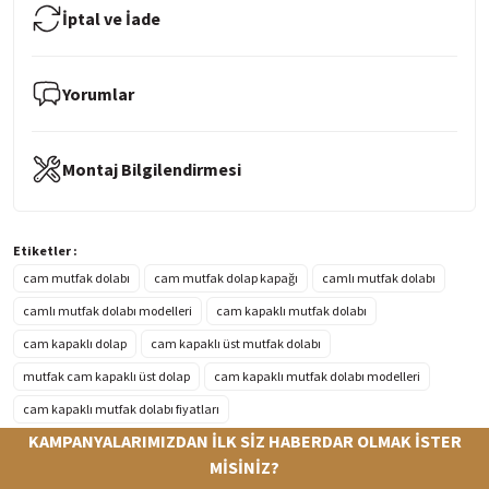
İptal ve İade
Yorumlar
Montaj Bilgilendirmesi
Etiketler :
cam mutfak dolabı
cam mutfak dolap kapağı
camlı mutfak dolabı
camlı mutfak dolabı modelleri
cam kapaklı mutfak dolabı
cam kapaklı dolap
cam kapaklı üst mutfak dolabı
mutfak cam kapaklı üst dolap
cam kapaklı mutfak dolabı modelleri
cam kapaklı mutfak dolabı fiyatları
KAMPANYALARIMIZDAN İLK SİZ HABERDAR OLMAK İSTER
MİSİNİZ?