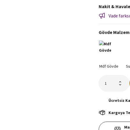
Nakit & Havale
Vade farksı
Gövde Malzem
Ücretsiz
K
Kargoya Tes
Ma