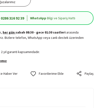
azalarımız
0286 316 92 39
WhatsApp
Bilgi ve Sipariş Hattı
in,
her gün
sabah 08:30 - gece 01:30 saatleri
arasında
iz. Bizlere telefon, WhatsApp veya canlı destek üzerinden
.
 2 yıl garanti kapsamındadır.
ımız
ce Haber Ver
Paylaş