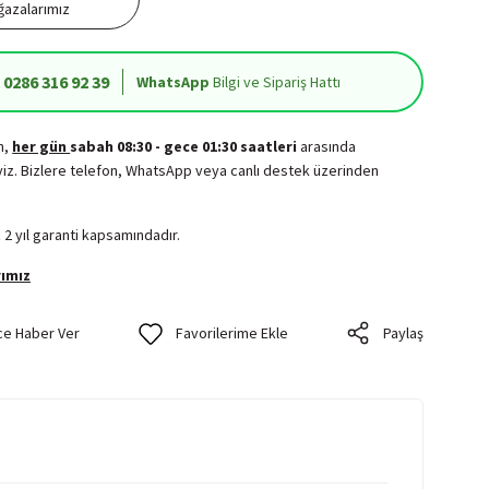
azalarımız
0286 316 92 39
WhatsApp
Bilgi ve Sipariş Hattı
in,
her gün
sabah 08:30 - gece 01:30 saatleri
arasında
iz. Bizlere telefon, WhatsApp veya canlı destek üzerinden
.
 2 yıl garanti kapsamındadır.
ımız
ce Haber Ver
Paylaş