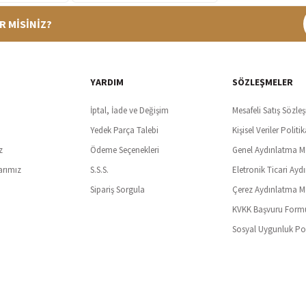
R MİSİNİZ?
%100 Güvenli Alışveriş
Ücretsiz K
t SSl sertifikası ve 3D ödeme ile bilgileriniz güvende
Tüm ürünlerde ücret
YARDIM
SÖZLEŞMELER
İptal, İade ve Değişim
Mesafeli Satış Sözle
Yedek Parça Talebi
Kişisel Veriler Politik
z
Ödeme Seçenekleri
Genel Aydınlatma M
arımız
S.S.S.
Eletronik Ticari Ayd
Sipariş Sorgula
Çerez Aydınlatma M
KVKK Başvuru Form
Sosyal Uygunluk Pol