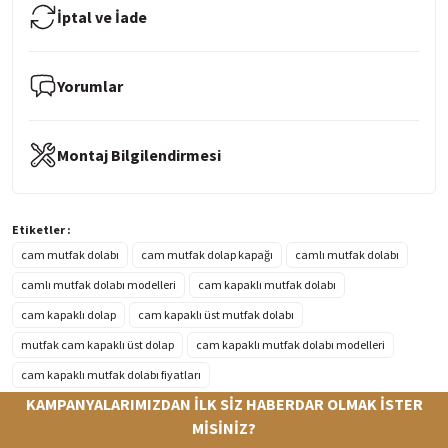
İptal ve İade
Yorumlar
Montaj Bilgilendirmesi
Etiketler :
cam mutfak dolabı
cam mutfak dolap kapağı
camlı mutfak dolabı
camlı mutfak dolabı modelleri
cam kapaklı mutfak dolabı
cam kapaklı dolap
cam kapaklı üst mutfak dolabı
mutfak cam kapaklı üst dolap
cam kapaklı mutfak dolabı modelleri
cam kapaklı mutfak dolabı fiyatları
KAMPANYALARIMIZDAN İLK SİZ HABERDAR OLMAK İSTER
MİSİNİZ?