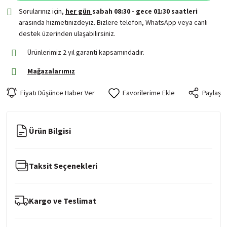
Sorularınız için,
her gün
sabah 08:30 - gece 01:30 saatleri
arasında hizmetinizdeyiz. Bizlere telefon, WhatsApp veya canlı
destek üzerinden ulaşabilirsiniz.
Ürünlerimiz 2 yıl garanti kapsamındadır.
Mağazalarımız
Fiyatı Düşünce Haber Ver
Paylaş
Ürün Bilgisi
Taksit Seçenekleri
Kargo ve Teslimat