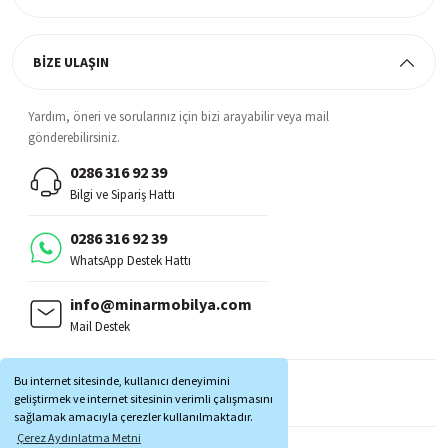
BİZE ULAŞIN
Yardım, öneri ve sorularınız için bizi arayabilir veya mail
gönderebilirsiniz.
0286 316 92 39
Bilgi ve Sipariş Hattı
0286 316 92 39
WhatsApp Destek Hattı
info@minarmobilya.com
Mail Destek
BİZİ TAKİP EDİN:
Bu internet sitesinde, kullanıcı deneyimini
MOBİL UYGULAMALAR:
geliştirmek ve internet sitesinin verimli çalışmasını
sağlamak amacıyla çerezler kullanılmaktadır.
Çerez Aydınlatma Metni