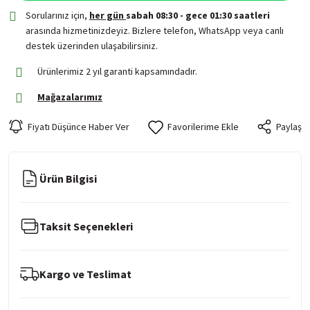
Sorularınız için,
her gün
sabah 08:30 - gece 01:30 saatleri
arasında hizmetinizdeyiz. Bizlere telefon, WhatsApp veya canlı
destek üzerinden ulaşabilirsiniz.
Ürünlerimiz 2 yıl garanti kapsamındadır.
Mağazalarımız
Fiyatı Düşünce Haber Ver
Paylaş
Ürün Bilgisi
Taksit Seçenekleri
Kargo ve Teslimat