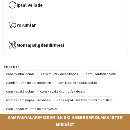
İptal ve İade
Yorumlar
Montaj Bilgilendirmesi
Etiketler :
cam mutfak dolabı
cam mutfak dolap kapağı
camlı mutfak dolabı
camlı mutfak dolabı modelleri
cam kapaklı mutfak dolabı
cam kapaklı dolap
cam kapaklı üst mutfak dolabı
mutfak cam kapaklı üst dolap
cam kapaklı mutfak dolabı modelleri
cam kapaklı mutfak dolabı fiyatları
KAMPANYALARIMIZDAN İLK SİZ HABERDAR OLMAK İSTER
MİSİNİZ?