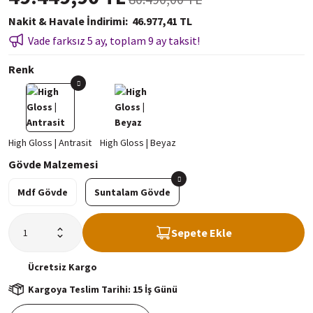
Nakit & Havale İndirimi
46.977,41 TL
Vade farksız 5 ay, toplam 9 ay taksit!
Renk
Gövde Malzemesi
Mdf Gövde
Suntalam Gövde
Sepete Ekle
Ücretsiz
Kargo
Kargoya Teslim Tarihi: 15 İş Günü