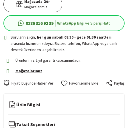
Mağazada Gör
Mağazalarımız
0286 316 92 39
WhatsApp
Bilgi ve Sipariş Hattı
Sorularınız için,
her gün
sabah 08:30 - gece 01:30 saatleri
arasında hizmetinizdeyiz. Bizlere telefon, WhatsApp veya canlı
destek üzerinden ulaşabilirsiniz.
Ürünlerimiz 2 yıl garanti kapsamındadır.
Mağazalarımız
Fiyatı Düşünce Haber Ver
Paylaş
Ürün Bilgisi
Taksit Seçenekleri